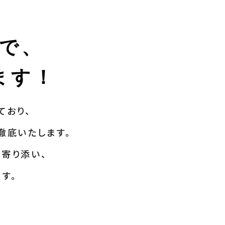
で、
ます！
ており、
徹底いたします。
寄り添い、
す。